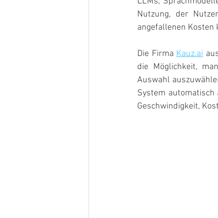
LLMs, Sprachmodelle
Nutzung, der Nutze
angefallenen Kosten 
Die Firma 
Kauz.ai
 au
die Möglichkeit, ma
Auswahl auszuwählen.
System automatisch 
Geschwindigkeit, Kos