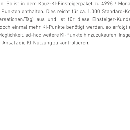
en. So ist in dem Kauz-KI-Einsteigerpaket zu 499€ / Mona
 Punkten enthalten. Dies reicht für ca. 1.000 Standard-Ko
rsationen/Tag) aus und ist für diese Einsteiger-Kunde
 doch einmal mehr KI-Punkte benötigt werden, so erfolgt 
öglichkeit, ad-hoc weitere KI-Punkte hinzuzukaufen. Insge
r Ansatz die KI-Nutzung zu kontrollieren.