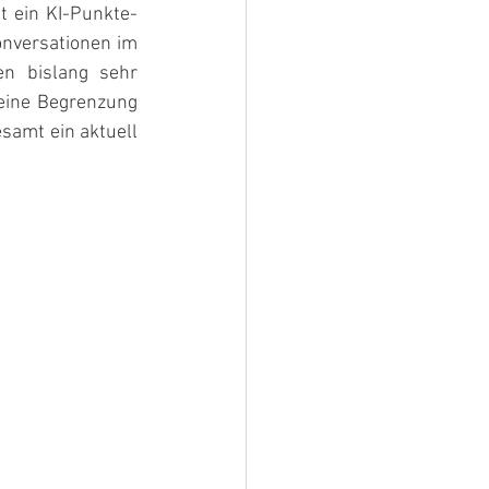
t ein KI-Punkte-
nversationen im 
n bislang sehr 
eine Begrenzung 
samt ein aktuell 