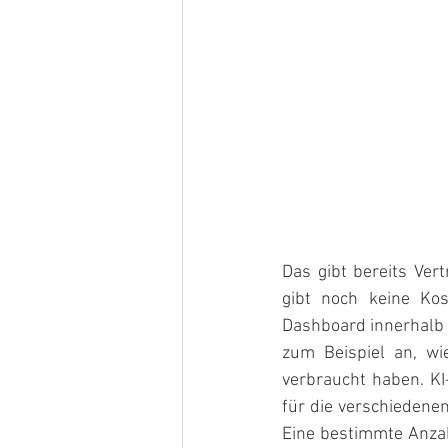
Das gibt bereits Ver
gibt noch keine Ko
Dashboard innerhalb d
zum Beispiel an, wi
verbraucht haben. KI
für die verschieden
Eine bestimmte Anzah