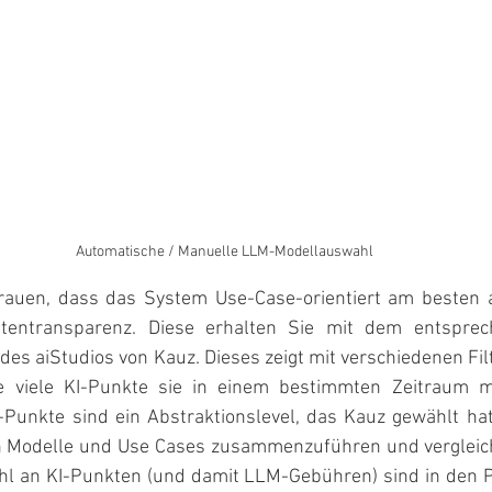
Automatische / Manuelle LLM-Modellauswahl
trauen, dass das System Use-Case-orientiert am besten ar
stentransparenz. Diese erhalten Sie mit dem entspre
es aiStudios von Kauz. Dieses zeigt mit verschiedenen Fil
e viele KI-Punkte sie in einem bestimmten Zeitraum m
-Punkte sind ein Abstraktionslevel, das Kauz gewählt hat
en Modelle und Use Cases zusammenzuführen und vergleic
l an KI-Punkten (und damit LLM-Gebühren) sind in den P