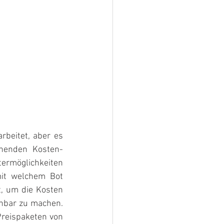
beitet, aber es 
chenden Kosten-
termöglichkeiten 
it welchem Bot 
, um die Kosten 
hbar zu machen. 
reispaketen von 