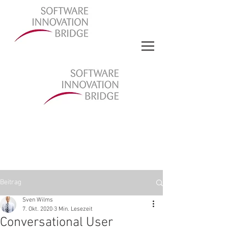
Beitrag
Sven Wilms
7. Okt. 2020
3 Min. Lesezeit
Conversational User