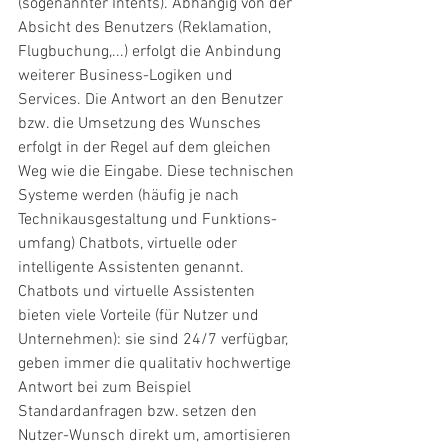
(sogenannter Intents). Abhängig von der 
Absicht des Benutzers (Reklamation, 
Flugbuchung,...) erfolgt die Anbindung 
weiterer Business-Logiken und 
Services. Die Antwort an den Benutzer 
bzw. die Umsetzung des Wunsches 
erfolgt in der Regel auf dem gleichen 
Weg wie die Eingabe. Diese technischen 
Systeme werden (häufig je nach 
Technikausgestaltung und Funktions-
umfang) Chatbots, virtuelle oder 
intelligente Assistenten genannt. 
Chatbots und virtuelle Assistenten 
bieten viele Vorteile (für Nutzer und 
Unternehmen): sie sind 24/7 verfügbar, 
geben immer die qualitativ hochwertige 
Antwort bei zum Beispiel 
Standardanfragen bzw. setzen den 
Nutzer-Wunsch direkt um, amortisieren 