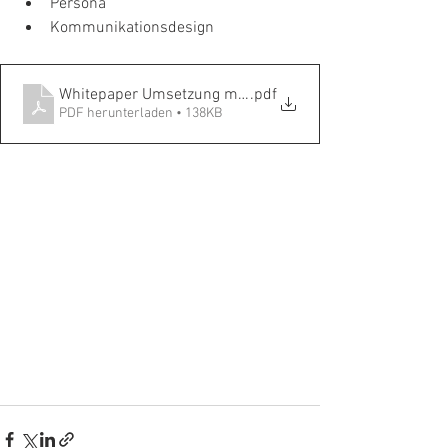
Persona
Kommunikationsdesign
Whitepaper Umsetzung mit Chatbots
.pdf
PDF herunterladen • 138KB