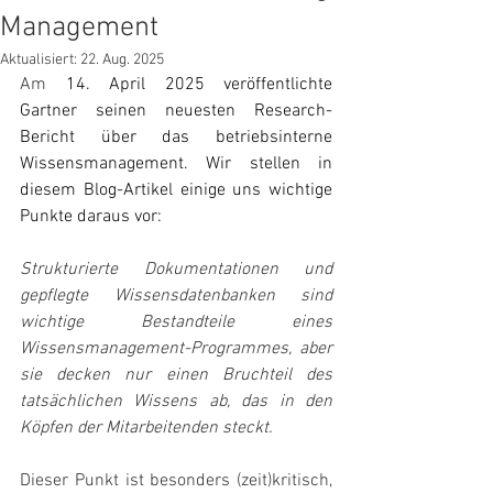
Management
Aktualisiert:
22. Aug. 2025
Am 
14. April 2025 veröffentlichte 
Gartner seinen neuesten Research-
Bericht über das betriebsinterne 
Wissensmanagement. Wir stellen in 
diesem Blog-Artikel einige uns wichtige 
Punkte daraus vor:
Strukturierte Dokumentationen und 
gepflegte Wissensdatenbanken sind 
wichtige Bestandteile eines 
Wissensmanagement-Programmes, aber 
sie decken nur einen Bruchteil des 
tatsächlichen Wissens ab, das in den 
Köpfen der Mitarbeitenden steckt.
Dieser Punkt ist besonders (zeit)kritisch, 