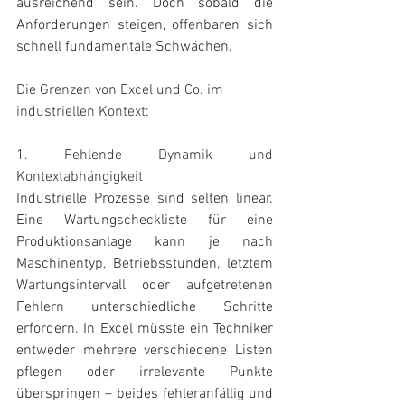
ausreichend sein. Doch sobald die 
Anforderungen steigen, offenbaren sich 
schnell fundamentale Schwächen.
Die Grenzen von Excel und Co. im 
industriellen Kontext:
1. Fehlende Dynamik und 
Kontextabhängigkeit
Industrielle Prozesse sind selten linear. 
Eine Wartungscheckliste für eine 
Produktionsanlage kann je nach 
Maschinentyp, Betriebsstunden, letztem 
Wartungsintervall oder aufgetretenen 
Fehlern unterschiedliche Schritte 
erfordern. In Excel müsste ein Techniker 
entweder mehrere verschiedene Listen 
pflegen oder irrelevante Punkte 
überspringen – beides fehleranfällig und 