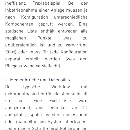
ineffizient. Praxisbeispiel: Bei der 
Inbetriebnahme einer Anlage müssen je 
nach Konfiguration unterschiedliche 
Komponenten geprüft werden. Eine 
statische Liste enthält entweder alle 
möglichen Punkte (was zu 
unübersichtlich ist und zu Verwirrung 
führt) oder muss für jede Konfiguration 
separat erstellt werden (was den 
Pflegeaufwand vervielfacht).
2. Medienbrüche und Datensilos
Der typische Workflow mit 
dokumentbasierten Checklisten sieht oft 
so aus: Eine Excel-Liste wird 
ausgedruckt, vom Techniker vor Ort 
ausgefüllt, später wieder eingescannt 
oder manuell in ein System übertragen. 
Jeder dieser Schritte birgt Fehlerquellen 