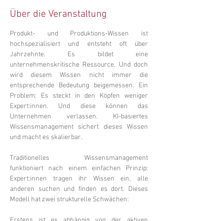
Über die Veranstaltung
Produkt- und Produktions-Wissen ist 
hochspezialisiert und entsteht oft über 
Jahrzehnte. Es bildet eine 
unternehmenskritische Ressource. Und doch 
wird diesem Wissen nicht immer die 
entsprechende Bedeutung beigemessen. Ein 
Problem: Es steckt in den Köpfen weniger 
Expert:innen. Und diese können das 
Unternehmen verlassen. KI-basiertes 
Wissensmanagement sichert dieses Wissen 
und macht es skalierbar. 
Traditionelles Wissensmanagement 
funktioniert nach einem einfachen Prinzip: 
Expert:innen tragen ihr Wissen ein, alle 
anderen suchen und finden es dort. Dieses 
Modell hat zwei strukturelle Schwächen:  
Erstens ist es abhängig von der aktiven 